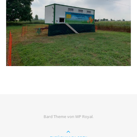
Bard Theme von
WP Royal
.